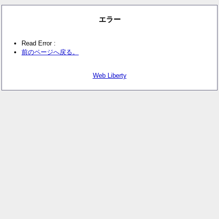
エラー
Read Error :
前のページへ戻る。
Web Liberty